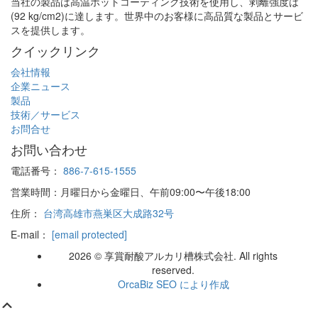
当社の製品は高温ホットコーティング技術を使用し、剥離強度は
(92 kg/cm2)に達します。世界中のお客様に高品質な製品とサービ
スを提供します。
クイックリンク
会社情報
企業ニュース
製品
技術／サービス
お問合せ
お問い合わせ
電話番号：
886-7-615-1555
営業時間：月曜日から金曜日、午前09:00〜午後18:00
住所：
台湾高雄市燕巣区大成路32号
E-mail：
[email protected]
2026 © 享賞耐酸アルカリ槽株式会社. All rights
reserved.
OrcaBiz SEO により作成
上