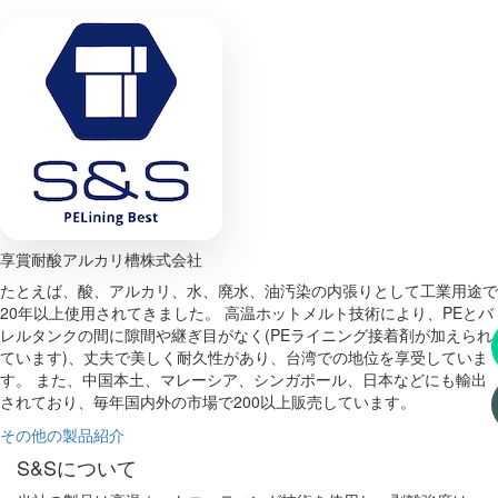
享賞耐酸アルカリ槽株式会社
たとえば、酸、アルカリ、水、廃水、油汚染の内張りとして工業用途で
20年以上使用されてきました。 高温ホットメルト技術により、PEとバ
レルタンクの間に隙間や継ぎ目がなく(PEライニング接着剤が加えられ
ています)、丈夫で美しく耐久性があり、台湾での地位を享受していま
す。 また、中国本土、マレーシア、シンガポール、日本などにも輸出
されており、毎年国内外の市場で200以上販売しています。
その他の製品紹介
S&Sについて