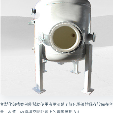
客製化儲槽案例能幫助使用者更清楚了解化學液體儲存設備在容
量、材質、內襯與空間配置上的實際應用方向。