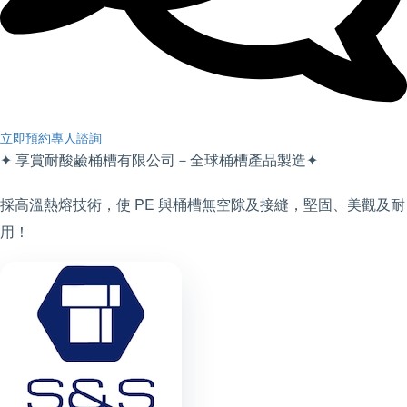
立即預約專人諮詢
✦ 享賞耐酸鹼桶槽有限公司－全球桶槽產品製造✦
採高溫熱熔技術，使 PE 與桶槽無空隙及接縫，堅固、美觀及耐
用！