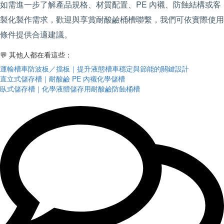
如需進一步了解產品規格、材質配置、PE 內襯、防蝕結構或客
製化製作需求，歡迎與享賞耐酸鹼桶槽聯繫，我們可依實際使用
條件提供合適建議。
💬 其他人都在看這些：
運輸槽車防波板／擋板｜提升液態槽車穩定與節能的關鍵設計
直立式儲存槽｜耐酸鹼 PE 內襯化學儲槽
臥式儲存槽｜化學液體儲存用耐酸鹼防蝕桶槽