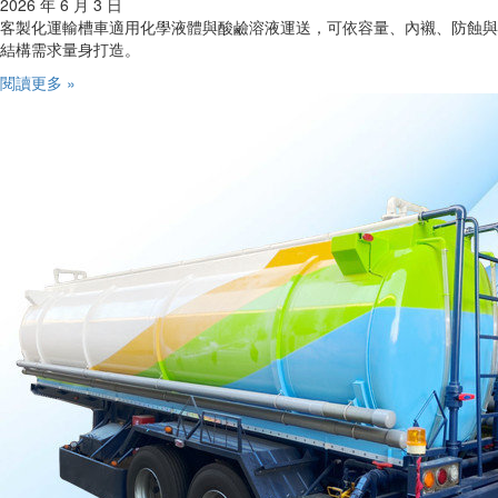
2026 年 6 月 3 日
客製化運輸槽車適用化學液體與酸鹼溶液運送，可依容量、內襯、防蝕與
結構需求量身打造。
閱讀更多 »