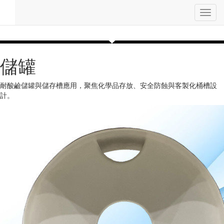
Toggl
navig
儲罐
耐酸鹼儲罐與儲存槽應用，聚焦化學品存放、安全防蝕與客製化桶槽設
計。