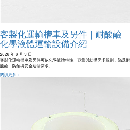
客製化運輸槽車及另件｜耐酸鹼
化學液體運輸設備介紹
2026 年 6 月 3 日
客製化運輸槽車及另件可依化學液體特性、容量與結構需求規劃，滿足耐
酸鹼、防蝕與安全運輸需求。
閱讀更多 »