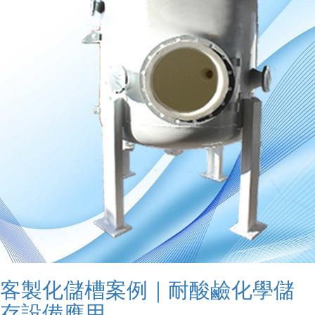
客製化儲槽案例｜耐酸鹼化學儲
存設備應用