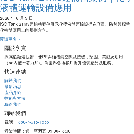
液體運輸設備應用
2026 年 6 月 3 日
ISO Tank 21m3運輸槽案例展示化學液體運輸設備在容量、防蝕與標準
化槽體應用上的規劃方向。
閱讀更多 »
關於享賞
採高溫熱熔技術，使PE與桶槽無空隙及接縫，堅固、美觀及耐用
（pe內襯附著力加)。為世界各地客戶提升優質產品及服務。
快速連結
關於我們
最新消息
產品介紹
技術與支援
聯絡我們
聯絡我們
電話：
886-7-615-1555
營業時間：週一至週五 09:00-18:00