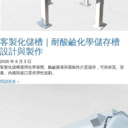
客製化儲槽｜耐酸鹼化學儲存槽
設計與製作
2026 年 6 月 3 日
客製化儲槽適用化學液體、酸鹼藥液與腐蝕性介質儲存，可依材質、容
量、內襯與接口需求彈性規劃。
閱讀更多 »