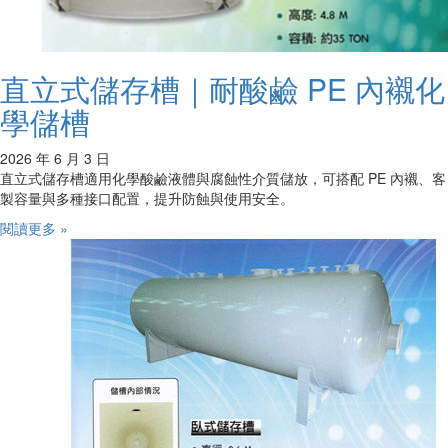
直立式儲存槽｜耐酸鹼 PE 內襯化
學儲槽
2026 年 6 月 3 日
直立式儲存槽適用化學酸鹼液體與腐蝕性介質儲放，可搭配 PE 內襯、客
製容量與多種接口配置，提升防蝕與使用安全。
閱讀更多 »