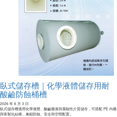
臥式儲存槽｜化學液體儲存用耐
酸鹼防蝕桶槽
2026 年 6 月 3 日
臥式儲存槽適用化學液體、酸鹼藥液與腐蝕性介質儲存，可搭配 PE 內襯
與客製化結構，兼顧防蝕、安全與空間配置。