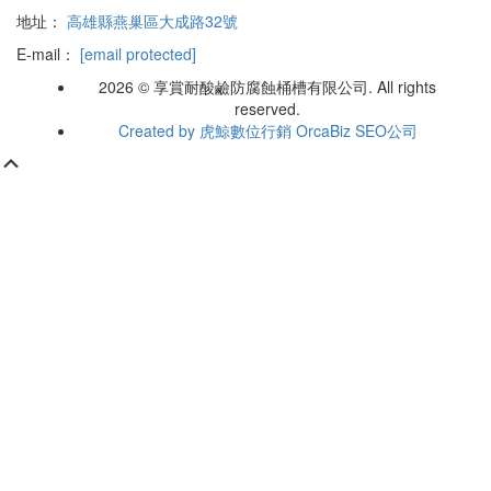
地址：
高雄縣燕巢區大成路32號
E-mail：
[email protected]
2026 © 享賞耐酸鹼防腐蝕桶槽有限公司. All rights
reserved.
Created by 虎鯨數位行銷 OrcaBiz SEO公司
Scroll
Up