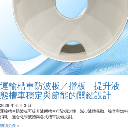
運輸槽車防波板／擋板｜提升液
態槽車穩定與節能的關鍵設計
2026 年 6 月 3 日
運輸槽車防波板可提升液態槽車行駛穩定性，減少液體晃動、噪音與燃料
消耗，適合化學液體與各式槽車設備規劃。
閱讀更多 »