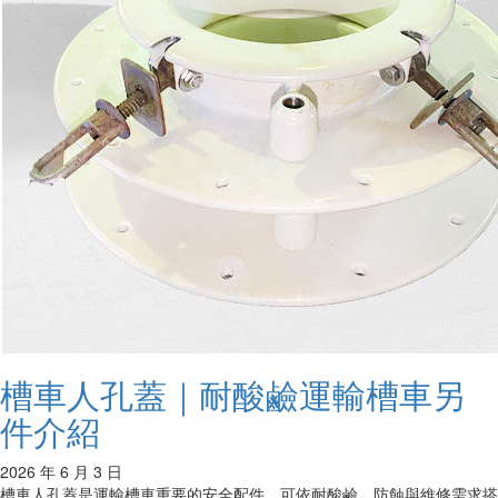
槽車人孔蓋｜耐酸鹼運輸槽車另
件介紹
2026 年 6 月 3 日
槽車人孔蓋是運輸槽車重要的安全配件，可依耐酸鹼、防蝕與維修需求搭