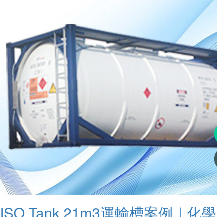
ISO Tank 21m3運輸槽案例｜化學